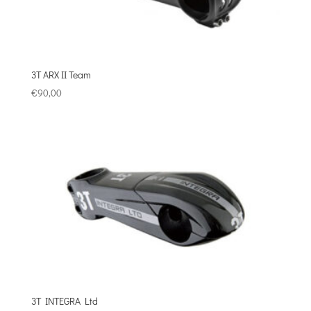
3T ARX ΙΙ Team
€
90,00
3T INTEGRA Ltd