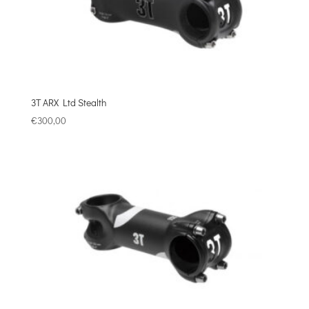
3T ARX Ltd Stealth
€
300,00