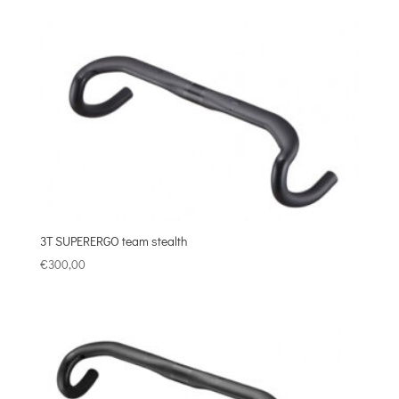
3T SUPERERGO team stealth
€
300,00