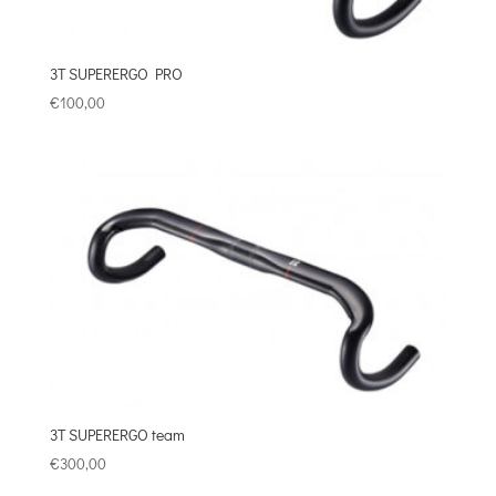
3T SUPERERGO PRO
€
100,00
3T SUPERERGO team
€
300,00