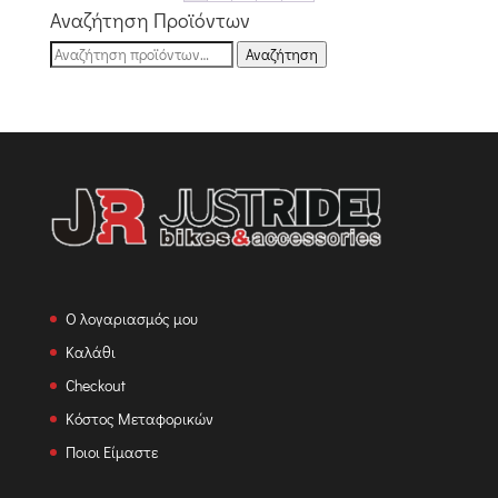
Αναζήτηση Προϊόντων
Αναζήτηση
Αναζήτηση
για:
Ο λογαριασμός μου
Καλάθι
Checkout
Κόστος Μεταφορικών
Ποιοι Είμαστε