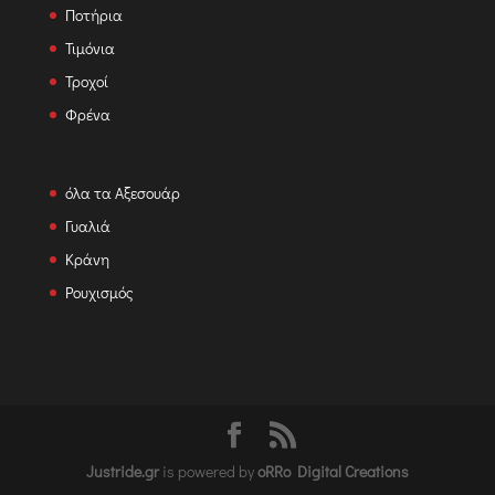
Ποτήρια
Τιμόνια
Τροχοί
Φρένα
όλα τα Αξεσουάρ
Γυαλιά
Κράνη
Ρουχισμός
Justride.gr
is powered by
oRRo Digital Creations