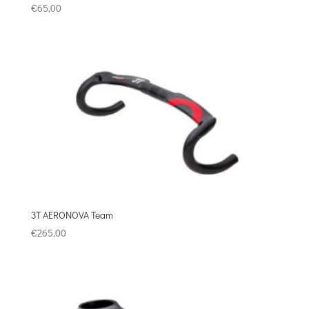
€
65,00
3T AERONOVA Team
€
265,00