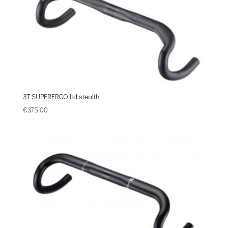
3T SUPERERGO ltd stealth
€
375,00