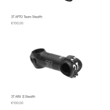
3T APTO Team Stealth
€
100,00
3T ARX II Stealth
€
100,00