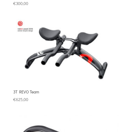
€
300,00
3T REVO Team
€
625,00