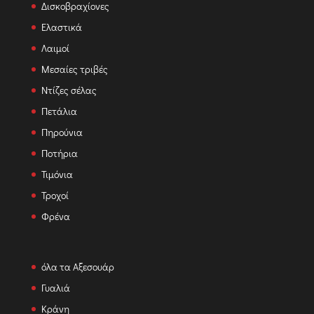
Δισκοβραχίονες
Ελαστικά
Λαιμοί
Μεσαίες τριβές
Ντίζες σέλας
Πετάλια
Πηρούνια
Ποτήρια
Τιμόνια
Τροχοί
Φρένα
όλα τα Αξεσουάρ
Γυαλιά
Κράνη