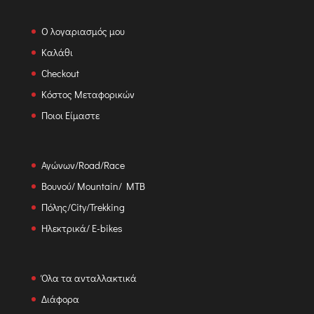
Ο λογαριασμός μου
Καλάθι
Checkout
Κόστος Μεταφορικών
Ποιοι Είμαστε
Αγώνων/Road/Race
Βουνού/ Mountain/ MTB
Πόλης/City/Trekking
Ηλεκτρικά/ E-bikes
Όλα τα ανταλλακτικά
Διάφορα