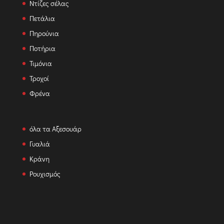
Ντίζες σέλας
Πετάλια
Πηρούνια
Ποτήρια
Τιμόνια
Τροχοί
Φρένα
όλα τα Αξεσουάρ
Γυαλιά
Κράνη
Ρουχισμός