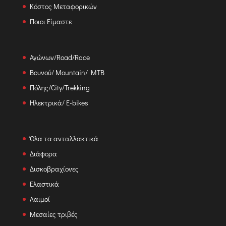
Κόστος Μεταφορικών
Ποιοι Είμαστε
Αγώνων/Road/Race
Βουνού/ Mountain/ MTB
Πόλης/City/Trekking
Ηλεκτρικά/ E-bikes
Όλα τα ανταλλακτικά
Διάφορα
Δισκοβραχίονες
Ελαστικά
Λαιμοί
Μεσαίες τριβές