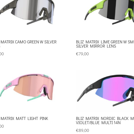
 MATRIX CAMO GREEN W SILVER
BLIZ MATRIX LIME GREEN W S
S
SILVER MIRROR LENS
00
€
79,00
 MATRIX MATT LIGHT PINK
BLIZ MATRIX NORDIC BLACK M
VIOLET/BLUE MULTI 14N
00
€
89,00