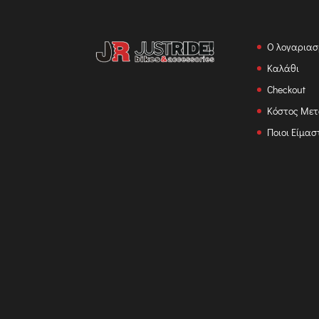
Ο λογαριασ
Καλάθι
Checkout
Κόστος Με
Ποιοι Είμασ