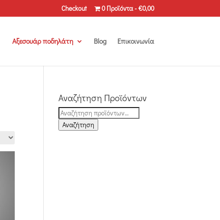
Checkout
0 Προϊόντα
€0,00
Αξεσουάρ ποδηλάτη
Blog
Επικοινωνία
Αναζήτηση Προϊόντων
Αναζήτηση
για:
Αναζήτηση