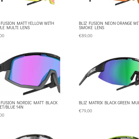
 FUSION MATT YELLOW WITH
BLIZ FUSION NEON ORANGE WI
LE MULTI LENS
SMOKE LENS
00
€
89,00
 FUSION NORDIC MATT BLACK
BLIZ MATRIX BLACK GREEN MUL
ET/BLUE 14N
€
79,00
00