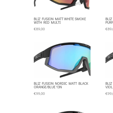
BLIZ FUSION MATT WHITE SMOKE
BLIZ
WITH RED MULTI
PURP
€
89,00
€
89,
BLIZ FUSION NORDIC MATT BLACK
BLIZ
ORANGE/BLUE 13N
VIOL
€
99,00
€
99,