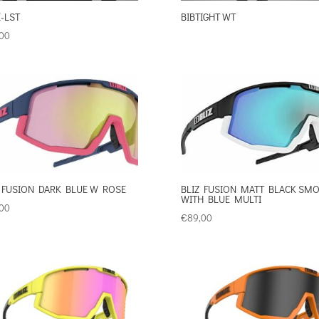
-LST
BIBTIGHT WT
00
 FUSION DARK BLUE W ROSE
BLIZ FUSION MATT BLACK SM
WITH BLUE MULTI
00
€
89,00