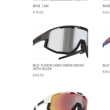
BASE LSM
BASE
€
78,00
€
60,
BLIZ FUSION CAMO GREEN SMOKE
BLIZ
WITH SILVER
€
89,
€
89,00