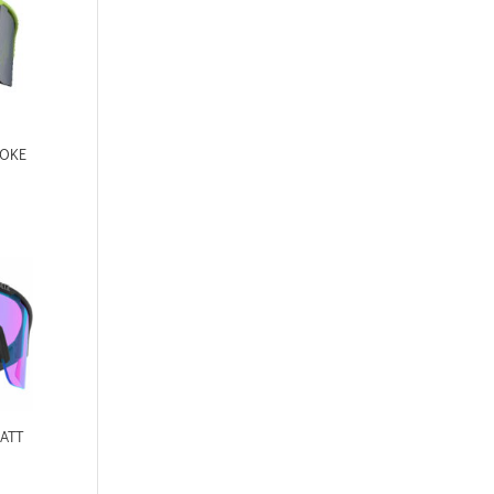
MOKE
ATT