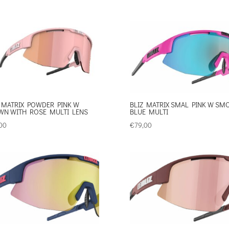
 MATRIX POWDER PINK W
BLIZ MATRIX SMAL PINK W SM
WN WITH ROSE MULTI LENS
BLUE MULTI
00
€
79,00