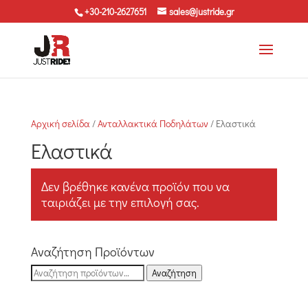
+30-210-2627651
sales@justride.gr
Αρχική σελίδα
/
Ανταλλακτικά Ποδηλάτων
/ Ελαστικά
Ελαστικά
Δεν βρέθηκε κανένα προϊόν που να
ταιριάζει με την επιλογή σας.
Αναζήτηση Προϊόντων
Αναζήτηση
Αναζήτηση
για: