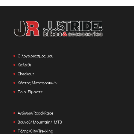
Ο λογαριασμός μου
Καλάθι
Checkout
Κόστος Μεταφορικών
Ποιοι Είμαστε
Αγώνων/Road/Race
Βουνού/ Mountain/ MTB
Πόλης/City/Trekking