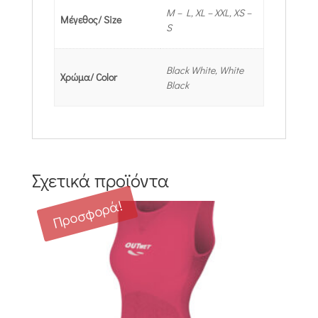
M – L, XL – XXL, XS –
Μέγεθος/ Size
S
Black White, White
Χρώμα/ Color
Black
Σχετικά προϊόντα
Προσφορά!