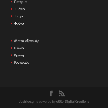
Ποτήρια
Τιμόνια
Τροχοί
Φρένα
όλα τα Αξεσουάρ
Γυαλιά
Κράνη
Ρουχισμός
Justride.gr
is powered by
oRRo Digital Creations