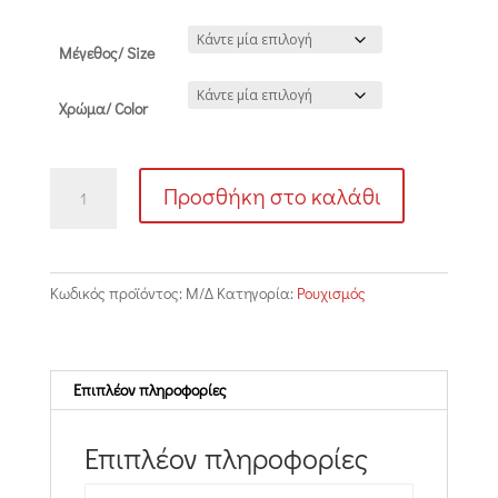
Μέγεθος/ Size
Χρώμα/ Color
BASE-
Προσθήκη στο καλάθι
LST
ποσότητα
Κωδικός προϊόντος:
Μ/Δ
Κατηγορία:
Ρουχισμός
Επιπλέον πληροφορίες
Επιπλέον πληροφορίες