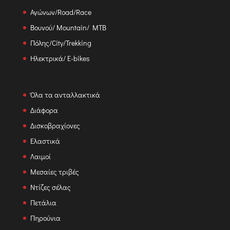
Αγώνων/Road/Race
Βουνού/ Mountain/ MTB
Πόλης/City/Trekking
Ηλεκτρικά/ E-bikes
Όλα τα ανταλλακτικά
Διάφορα
Δισκοβραχίονες
Ελαστικά
Λαιμοί
Μεσαίες τριβές
Ντίζες σέλας
Πετάλια
Πηρούνια