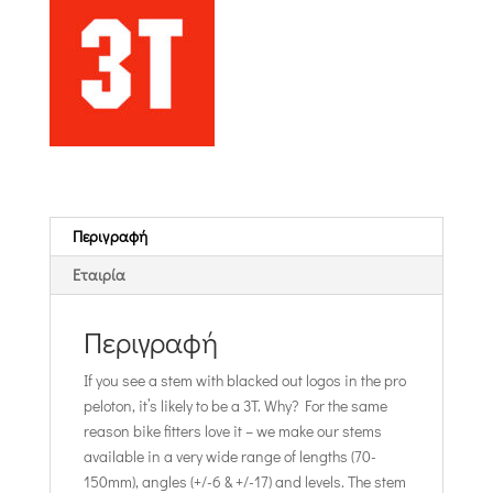
Περιγραφή
Εταιρία
Περιγραφή
If you see a stem with blacked out logos in the pro
peloton, it’s likely to be a 3T. Why? For the same
reason bike fitters love it – we make our stems
available in a very wide range of lengths (70-
150mm), angles (+/-6 & +/-17) and levels. The stem