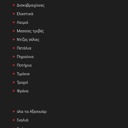
Δισκοβραχίονες
Ελαστικά
Λαιμοί
Μεσαίες τριβές
Ντίζες σέλας
Πετάλια
Πηρούνια
Ποτήρια
Τιμόνια
Τροχοί
Φρένα
όλα τα Αξεσουάρ
Γυαλιά