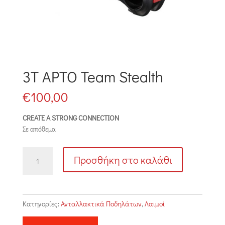
3T APTO Team Stealth
€
100,00
CREATE A STRONG CONNECTION
Σε απόθεμα
3T
Προσθήκη στο καλάθι
APTO
Team
Stealth
ποσότητα
Κατηγορίες:
Ανταλλακτικά Ποδηλάτων
,
Λαιμοί