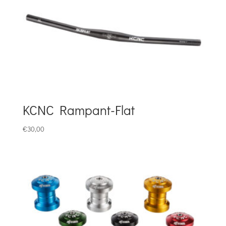
KCNC Rampant-Flat
€
30,00