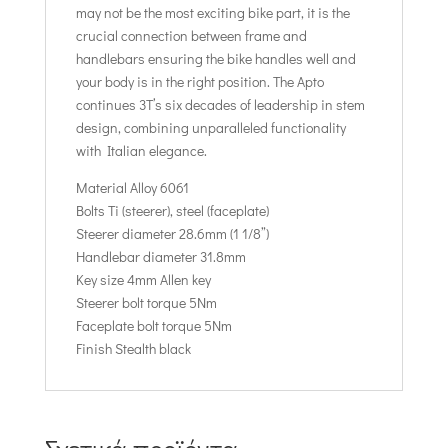
may not be the most exciting bike part, it is the
crucial connection between frame and
handlebars ensuring the bike handles well and
your body is in the right position. The Apto
continues 3T’s six decades of leadership in stem
design, combining unparalleled functionality
with Italian elegance.
Material Alloy 6061
Bolts Ti (steerer), steel (faceplate)
Steerer diameter 28.6mm (1 1/8”)
Handlebar diameter 31.8mm
Key size 4mm Allen key
Steerer bolt torque 5Nm
Faceplate bolt torque 5Nm
Finish Stealth black