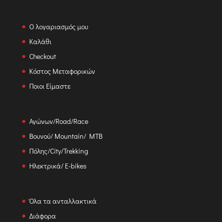
Ο λογαριασμός μου
Καλάθι
Checkout
Κόστος Μεταφορικών
Ποιοι Είμαστε
Αγώνων/Road/Race
Βουνού/ Mountain/ MTB
Πόλης/City/Trekking
Ηλεκτρικά/ E-bikes
Όλα τα ανταλλακτικά
Διάφορα