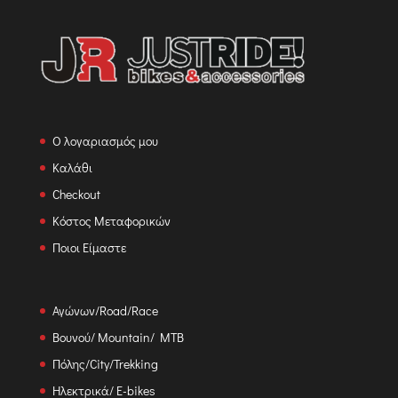
Ο λογαριασμός μου
Καλάθι
Checkout
Κόστος Μεταφορικών
Ποιοι Είμαστε
Αγώνων/Road/Race
Βουνού/ Mountain/ MTB
Πόλης/City/Trekking
Ηλεκτρικά/ E-bikes