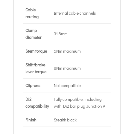
Cable
Internal cable channels
routing
Clamp
31.8mm
diameter
Stem torque
5Nm maximum
Shift/brake
8Nm maximum
lever torque
Clip-ons
Not compatible
Di2
Fully compatible, including
compatibility
with Di2 bar plug Junction A
Finish
Stealth black