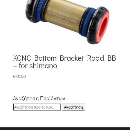
KCNC Bottom Bracket Road BB
– for shimano
€
40,00
Αναζήτηση Προϊόντων
Αναζήτηση
Αναζήτηση
για: