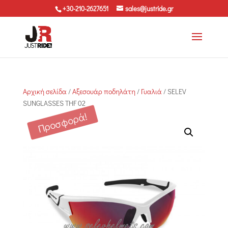
+30-210-2627651
sales@justride.gr
Αρχική σελίδα
/
Αξεσουάρ ποδηλάτη
/
Γυαλιά
/ SELEV
SUNGLASSES THF 02
Προσφορά!