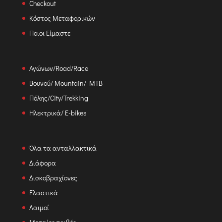
Checkout
Κόστος Μεταφορικών
Ποιοι Είμαστε
Αγώνων/Road/Race
Βουνού/ Mountain/ MTB
Πόλης/City/Trekking
Ηλεκτρικά/ E-bikes
Όλα τα ανταλλακτικά
Διάφορα
Δισκοβραχίονες
Ελαστικά
Λαιμοί