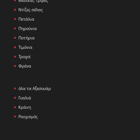
Μεσαίες τριβές
Ντίζες σέλας
Πετάλια
Πηρούνια
Ποτήρια
Τιμόνια
Τροχοί
Φρένα
όλα τα Αξεσουάρ
Γυαλιά
Κράνη
Ρουχισμός