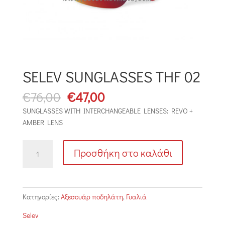
SELEV SUNGLASSES THF 02
Original
Η
€
76,00
€
47,00
price
τρέχουσα
SUNGLASSES WITH INTERCHANGEABLE LENSES: REVO +
was:
τιμή
AMBER LENS
€76,00.
είναι:
€47,00.
SELEV
Προσθήκη στο καλάθι
SUNGLASSES
THF
02
ποσότητα
Κατηγορίες:
Αξεσουάρ ποδηλάτη
,
Γυαλιά
Selev