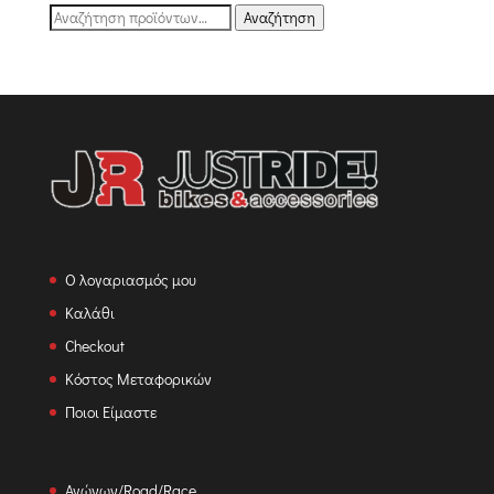
Αναζήτηση
Αναζήτηση
για:
Ο λογαριασμός μου
Καλάθι
Checkout
Κόστος Μεταφορικών
Ποιοι Είμαστε
Αγώνων/Road/Race