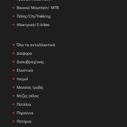
Βουνού/ Mountain/ MTB
Πόλης/City/Trekking
Ηλεκτρικά/ E-bikes
Όλα τα ανταλλακτικά
Διάφορα
Δισκοβραχίονες
Ελαστικά
Λαιμοί
Μεσαίες τριβές
Ντίζες σέλας
Πετάλια
Πηρούνια
Ποτήρια