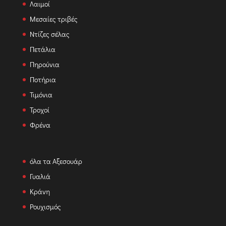
Λαιμοί
Μεσαίες τριβές
Ντίζες σέλας
Πετάλια
Πηρούνια
Ποτήρια
Τιμόνια
Τροχοί
Φρένα
όλα τα Αξεσουάρ
Γυαλιά
Κράνη
Ρουχισμός