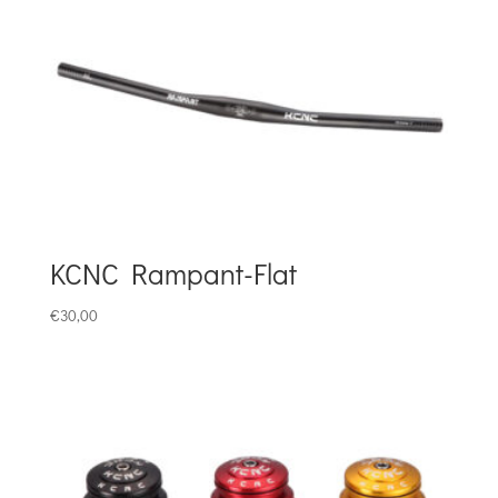
KCNC Rampant-Flat
€
30,00