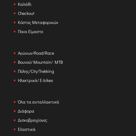
Καλάθι
Checkout
Κόστος Μεταφορικών
Ποιοι Είμαστε
Αγώνων/Road/Race
Βουνού/ Mountain/ MTB
Πόλης/City/Trekking
Ηλεκτρικά/ E-bikes
Όλα τα ανταλλακτικά
Διάφορα
Δισκοβραχίονες
Ελαστικά