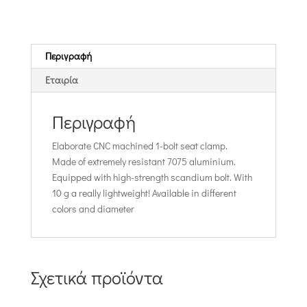
Περιγραφή
Εταιρία
Περιγραφή
Elaborate CNC machined 1-bolt seat
clamp
.
Made of extremely resistant 7075 aluminium.
Equipped with high-strength scandium bolt. With
10 g a really lightweight! Available in different
colors and diameter
Σχετικά προϊόντα