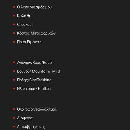
Ο λογαριασμός μου
Καλάθι
Checkout
Κόστος Μεταφορικών
Ποιοι Είμαστε
Αγώνων/Road/Race
Βουνού/ Mountain/ MTB
Πόλης/City/Trekking
Ηλεκτρικά/ E-bikes
Όλα τα ανταλλακτικά
Διάφορα
Δισκοβραχίονες