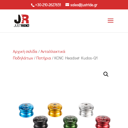
+30-210-2627651
sales@justride.gr
Αρχική σελίδα
/
Ανταλλακτικά
Ποδηλάτων
/
Ποτήρια
/ KCNC Headset Kudos-Q1