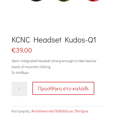
KCNC Headset Kudos-Q1
€
39,00
Semi-integrated headset strong enough to take heavier
loads of mountain biking.
Σε απόθεμα
KCNC
Προσθήκη στο καλάθι
Headset
Kudos-
Q1
ποσότητα
Κατηγορίες:
Ανταλλακτικά Ποδηλάτων
,
Ποτήρια