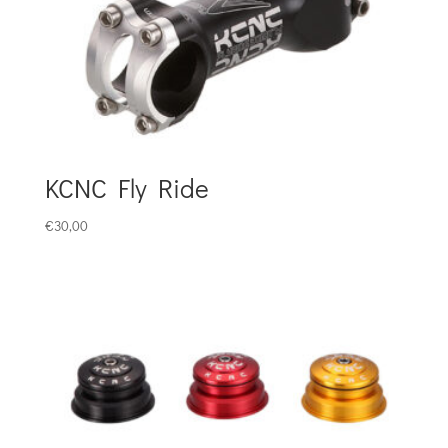
KCNC Fly Ride
€
30,00