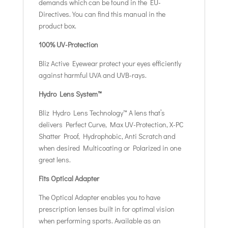
demands which can be found in the EU-
Directives. You can find this manual in the
product box.
100% UV-Protection
Bliz Active Eyewear protect your eyes efficiently
against harmful UVA and UVB-rays.
Hydro Lens System™
Bliz Hydro Lens Technology™ A lens that’s
delivers Perfect Curve, Max UV-Protection, X-PC
Shatter Proof, Hydrophobic, Anti Scratch and
when desired Multicoating or Polarized in one
great lens.
Fits Optical Adapter
The Optical Adapter enables you to have
prescription lenses built in for optimal vision
when performing sports. Available as an