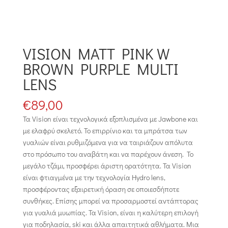
VISION MATT PINK W
BROWN PURPLE MULTI
LENS
€
89,00
Τα Vision είναι τεχνολογικά εξοπλισμένα με Jawbone και
με ελαφρύ σκελετό. Το επιρρίνιο και τα μπράτσα των
γυαλιών είναι ρυθμιζόμενα για να ταιριάζουν απόλυτα
στο πρόσωπο του αναβάτη και να παρέχουν άνεση. Το
μεγάλο τζάμι, προσφέρει άριστη ορατότητα. Τα Vision
είναι φτιαγμένα με την τεχνολογία Hydro lens,
προσφέροντας εξαιρετική όραση σε οποιεσδήποτε
συνθήκες. Επίσης μπορεί να προσαρμοστεί αντάπτορας
για γυαλιά μυωπίας. Τα Vision, είναι η καλύτερη επιλογή
για ποδηλασία, ski και άλλα απαιτητικά αθλήματα. Μια