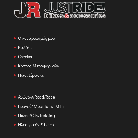
Ο λογαριασμός μου
Καλάθι
Checkout
Κόστος Μεταφορικών
Ποιοι Είμαστε
Αγώνων/Road/Race
Βουνού/ Mountain/ MTB
Πόλης/City/Trekking
Ηλεκτρικά/ E-bikes