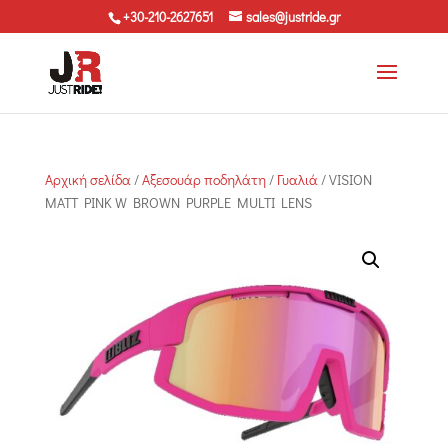
+30-210-2627651
sales@justride.gr
Αρχική σελίδα
/
Αξεσουάρ ποδηλάτη
/
Γυαλιά
/ VISION
MATT PINK W BROWN PURPLE MULTI LENS