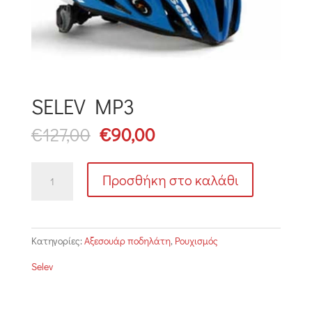
SELEV MP3
Original
Η
€
127,00
€
90,00
price
τρέχουσα
was:
τιμή
SELEV
€127,00.
είναι:
Προσθήκη στο καλάθι
MP3
€90,00.
ποσότητα
Κατηγορίες:
Αξεσουάρ ποδηλάτη
,
Ρουχισμός
Selev