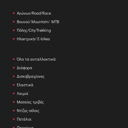
Αγώνων/Road/Race
Βουνού/ Mountain/ MTB
Πόλης/City/Trekking
Ηλεκτρικά/ E-bikes
Όλα τα ανταλλακτικά
Διάφορα
Δισκοβραχίονες
Ελαστικά
Λαιμοί
Μεσαίες τριβές
Ντίζες σέλας
Πετάλια
Πηρούνια