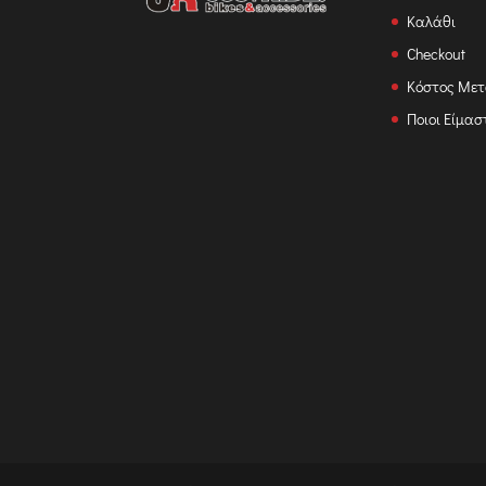
Καλάθι
Checkout
Κόστος Με
Ποιοι Είμασ