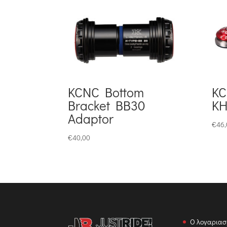
KCNC Bottom
KC
Bracket BB30
KH
Adaptor
€
46,
€
40,00
Ο λογαριασ