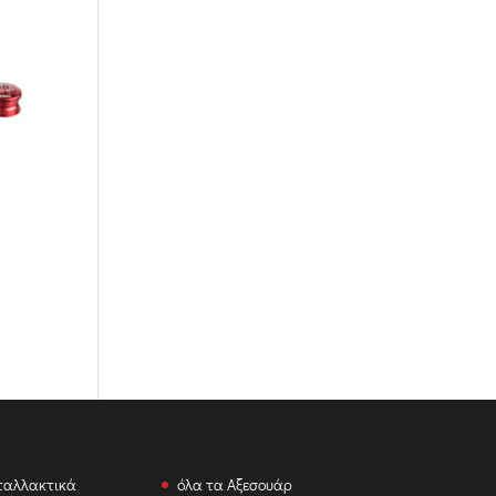
ταλλακτικά
όλα τα Αξεσουάρ