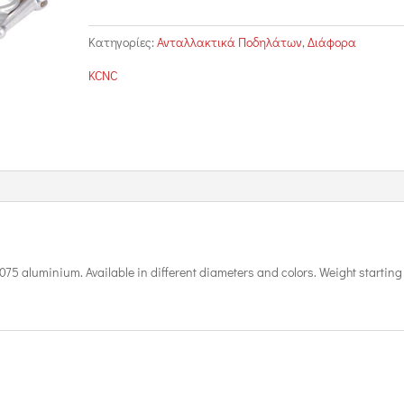
ποσότητα
Κατηγορίες:
Ανταλλακτικά Ποδηλάτων
,
Διάφορα
KCNC
075 aluminium. Available in different diameters and colors. Weight starting