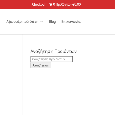
Checkout
0 Προϊόντα
€0,00
Αξεσουάρ ποδηλάτη
Blog
Επικοινωνία
Αναζήτηση Προϊόντων
Αναζήτηση
για:
Αναζήτηση