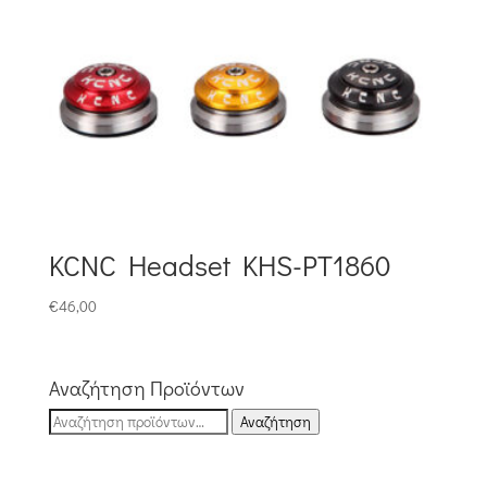
€99,00.
KCNC Headset KHS-PT1860
€
46,00
Αναζήτηση Προϊόντων
Αναζήτηση
Αναζήτηση
για: