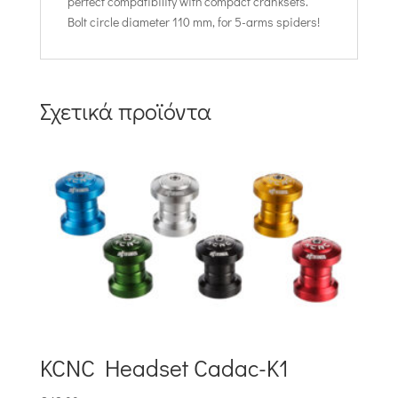
perfect compatibility with compact cranksets.
Bolt circle diameter 110 mm, for 5-arms spiders!
Σχετικά προϊόντα
KCNC Headset Cadac-K1