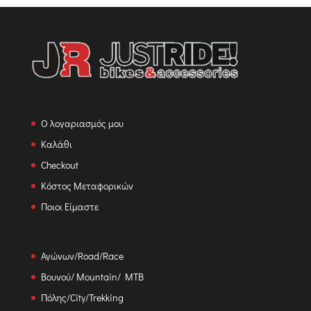
Ο λογαριασμός μου
Καλάθι
Checkout
Κόστος Μεταφορικών
Ποιοι Είμαστε
Αγώνων/Road/Race
Βουνού/ Mountain/ MTB
Πόλης/City/Trekking