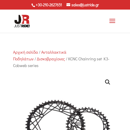
+30-210-2627651
sales@justride.gr
Αρχική σελίδα
/
Ανταλλακτικά
Ποδηλάτων
/
Δισκοβραχίονες
/ KCNC Chainring set K3-
Cobweb series