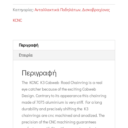
K3-
Cobweb
Κατηγορίες:
Ανταλλακτικά Ποδηλάτων
,
Δισκοβραχίονες
series
ποσότητα
KCNC
Περιγραφή
Εταιρία
Περιγραφή
The KCNC K3 Cobweb Road Chainring is a real
eye catcher because of the exciting Cobweb
Design. Contrary to its appearance this chainring
made of 7075 aluminium is very stiff. For a long
durability and precisely shifting the K3
chainrings are cnc machined and anodized. The
precision of the CNC machining guarantees