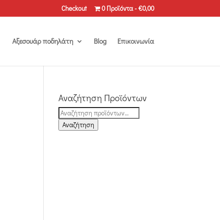
Checkout
0 Προϊόντα
€0,00
Αξεσουάρ ποδηλάτη
Blog
Επικοινωνία
Αναζήτηση Προϊόντων
Αναζήτηση
για:
Αναζήτηση