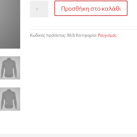
JERSEY
Προσθήκη στο καλάθι
LS
ποσότητα
Κωδικός προϊόντος:
Μ/Δ
Κατηγορία:
Ρουχισμός