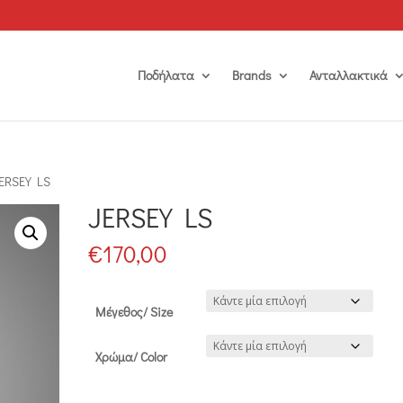
Ποδήλατα
Brands
Ανταλλακτικά
JERSEY LS
JERSEY LS
€
170,00
Μέγεθος/ Size
Χρώμα/ Color