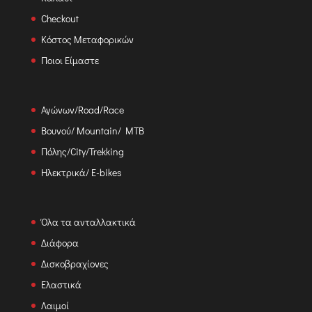
Checkout
Κόστος Μεταφορικών
Ποιοι Είμαστε
Αγώνων/Road/Race
Βουνού/ Mountain/ MTB
Πόλης/City/Trekking
Ηλεκτρικά/ E-bikes
Όλα τα ανταλλακτικά
Διάφορα
Δισκοβραχίονες
Ελαστικά
Λαιμοί