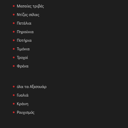
Μεσαίες τριβές
Ντίζες σέλας
Πετάλια
Πηρούνια
Ποτήρια
Τιμόνια
Τροχοί
Φρένα
όλα τα Αξεσουάρ
Γυαλιά
Κράνη
Ρουχισμός