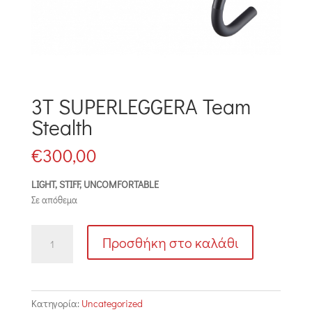
3T SUPERLEGGERA Team
Stealth
€
300,00
LIGHT, STIFF, UNCOMFORTABLE
Σε απόθεμα
3T
Προσθήκη στο καλάθι
SUPERLEGGERA
Team
Stealth
ποσότητα
Κατηγορία:
Uncategorized