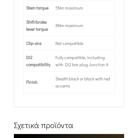
Stem torque
5Nm maximum
Shift/brake
8Nm maximum
lever torque
Clip-ons
Not compatible
Di2
Fully compatible, including
compatibility
with Di2 bar plug Junction A
Stealth black or black with red
Finish
accents
Σχετικά προϊόντα