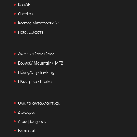
Καλάθι
Checkout
Κόστος Μεταφορικών
Ποιοι Είμαστε
Αγώνων/Road/Race
Βουνού/ Mountain/ MTB
Πόλης/City/Trekking
Ηλεκτρικά/ E-bikes
Όλα τα ανταλλακτικά
Διάφορα
Δισκοβραχίονες
Ελαστικά