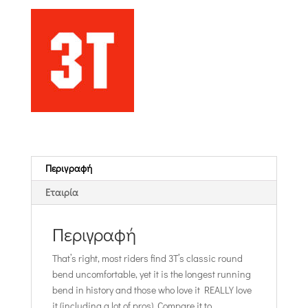
Περιγραφή
Εταιρία
Περιγραφή
That’s right, most riders find 3T’s classic round
bend uncomfortable, yet it is the longest running
bend in history and those who love it REALLY love
it (including a lot of pros). Compare it to