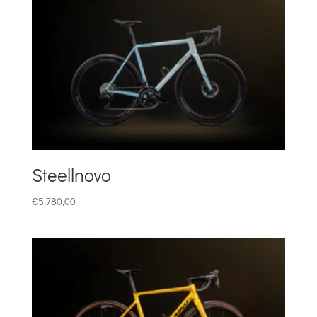
Steellnovo
€
5.780,00