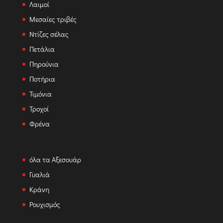
Λαιμοί
Μεσαίες τριβές
Ντίζες σέλας
Πετάλια
Πηρούνια
Ποτήρια
Τιμόνια
Τροχοί
Φρένα
όλα τα Αξεσουάρ
Γυαλιά
Κράνη
Ρουχισμός