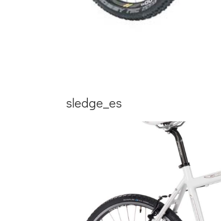
sledge_es