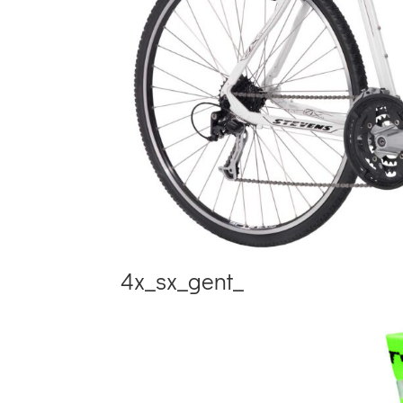
4x_sx_gent_