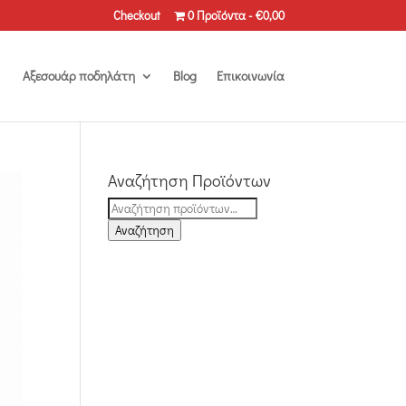
Checkout
0 Προϊόντα
€0,00
Αξεσουάρ ποδηλάτη
Blog
Επικοινωνία
Αναζήτηση Προϊόντων
Αναζήτηση
για:
Αναζήτηση