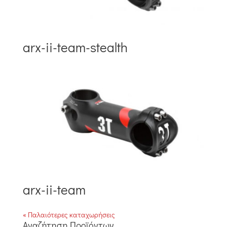
arx-ii-team-stealth
arx-ii-team
« Παλαιότερες καταχωρήσεις
Αναζήτηση Προϊόντων