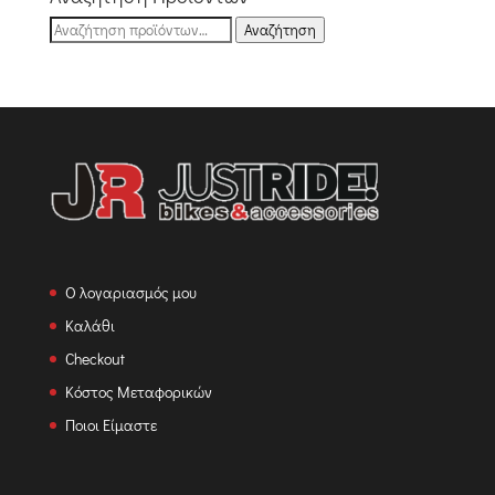
Αναζήτηση
Αναζήτηση
για:
Ο λογαριασμός μου
Καλάθι
Checkout
Κόστος Μεταφορικών
Ποιοι Είμαστε