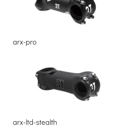
arx-pro
arx-ltd-stealth