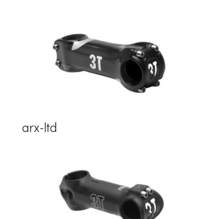
arx-ltd