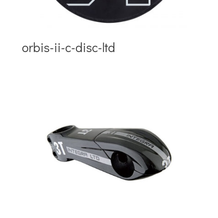
orbis-ii-c-disc-ltd