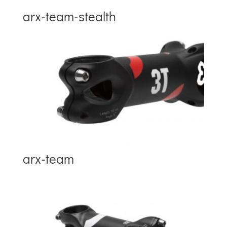
arx-team-stealth
arx-team