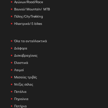
Αγώνων/Road/Race
Βουνού/ Mountain/ MTB
Πόλης/City/Trekking
Ηλεκτρικά/ E-bikes
Όλα τα ανταλλακτικά
Διάφορα
Δισκοβραχίονες
Ελαστικά
Λαιμοί
Μεσαίες τριβές
Ντίζες σέλας
Πετάλια
Πηρούνια
Ποτήρια